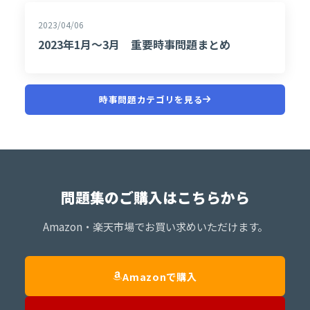
2023/04/06
2023年1月～3月 重要時事問題まとめ
時事問題カテゴリを見る
問題集のご購入はこちらから
Amazon・楽天市場でお買い求めいただけます。
Amazonで購入